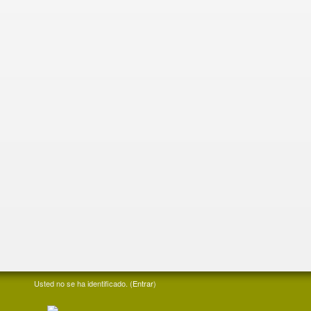
Usted no se ha identificado. (
Entrar
)